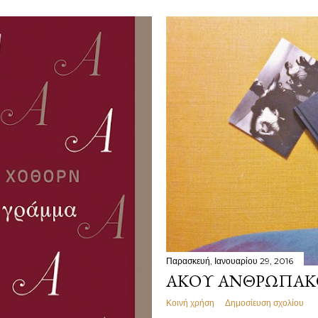
Παρασκευή, Ιανουαρίου 29, 2016
ΆΚΟΥ ΑΝΘΡΩΠΆΚΟ
Κοινή χρήση
Δημοσίευση σχολίου