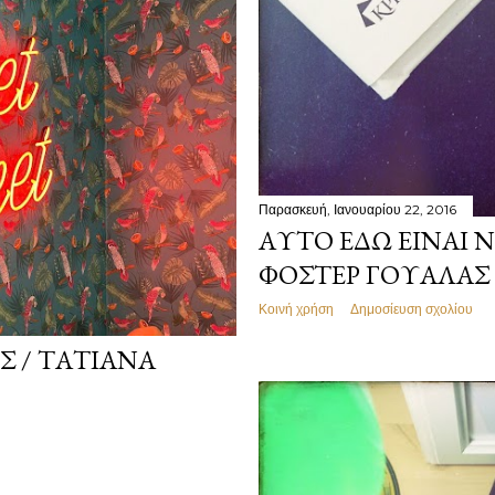
Παρασκευή, Ιανουαρίου 22, 2016
ΑΥΤΌ ΕΔΏ ΕΊΝΑΙ Ν
ΦΌΣΤΕΡ ΓΟΥΆΛΑΣ
Κοινή χρήση
Δημοσίευση σχολίου
Σ / ΤΑΤΙΆΝΑ