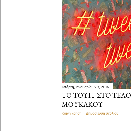
Τετάρτη, Ιανουαρίου 20, 2016
ΤΟ ΤΟΥΊΤ ΣΤΟ ΤΈΛΟ
ΜΟΥΚΆΚΟΥ
Κοινή χρήση
Δημοσίευση σχολίου