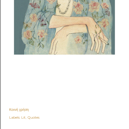
Κοινή χρήση
Labels:
Lit
Quotes