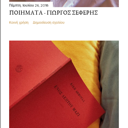
Πέμπτη, Ιουλίου 26, 2018
ΠΟΙΉΜΑΤΑ - ΓΙΏΡΓΟΣ ΣΕΦΈΡΗΣ
Κοινή χρήση
Δημοσίευση σχολίου