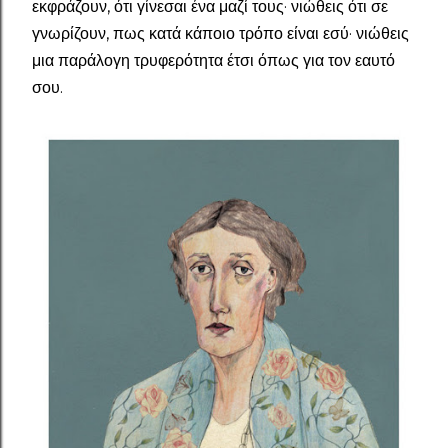
εκφράζουν, ότι γίνεσαι ένα μαζί τους· νιώθεις ότι σε
γνωρίζουν, πως κατά κάποιο τρόπο είναι εσύ· νιώθεις
μια παράλογη τρυφερότητα έτσι όπως για τον εαυτό
σου.