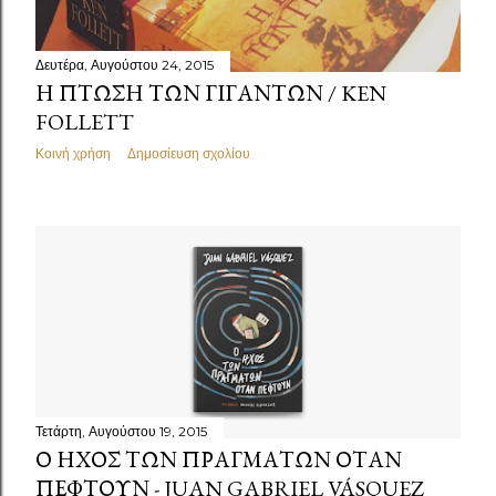
Δευτέρα, Αυγούστου 24, 2015
Η ΠΤΏΣΗ ΤΩΝ ΓΙΓΆΝΤΩΝ / KEN
FOLLETT
Κοινή χρήση
Δημοσίευση σχολίου
Τετάρτη, Αυγούστου 19, 2015
Ο ΉΧΟΣ ΤΩΝ ΠΡΑΓΜΆΤΩΝ ΌΤΑΝ
ΠΈΦΤΟΥΝ - JUAN GABRIEL VÁSQUEZ