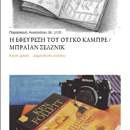
Παρασκευή, Αυγούστου 28, 2015
Η ΕΦΕΎΡΕΣΗ ΤΟΥ ΟΎΓΚΟ ΚΑΜΠΡΈ /
ΜΠΡΆΙΑΝ ΣΈΛΖΝΙΚ
Κοινή χρήση
Δημοσίευση σχολίου