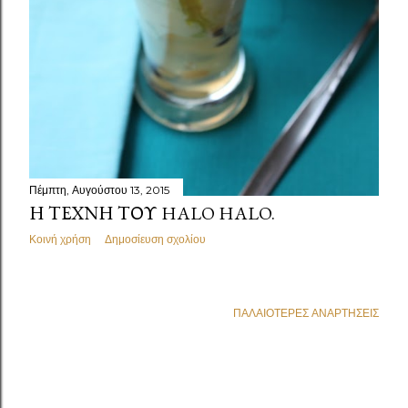
Πέμπτη, Αυγούστου 13, 2015
Η ΤΈΧΝΗ ΤΟΥ HALO HALO.
Κοινή χρήση
Δημοσίευση σχολίου
ΠΑΛΑΙΌΤΕΡΕΣ ΑΝΑΡΤΉΣΕΙΣ