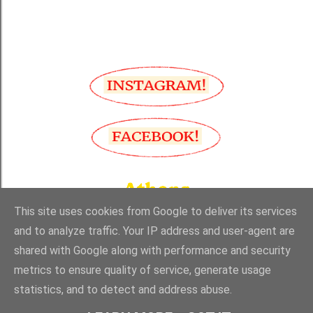
This site uses cookies from Google to deliver its services
and to analyze traffic. Your IP address and user-agent are
shared with Google along with performance and security
Από το Blogger
metrics to ensure quality of service, generate usage
statistics, and to detect and address abuse.
Made with love and passion in Greece by TheFotomaton