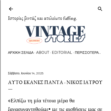
Μετάβαση στο κύριο περιεχόμενο
Ιστορίες βιντάζ και ατελείωτο faffing.
ΑΡΧΙΚΉ ΣΕΛΊΔΑ
ABOUT
EDITORIAL
ΠΕΡΙΣΣΌΤΕΡΑ…
Σάββατο, Ιουνίου 14, 2025
ΑΥΤΌ ΈΚΑΝΕΣ ΠΆΝΤΑ - ΝΊΚΟΣ ΙΑΤΡΟΎ
«Ελπίζω τη μία τέτοια μέρα θα
ξανασυναντηθούμε• με τις αισθήσεις μας σε