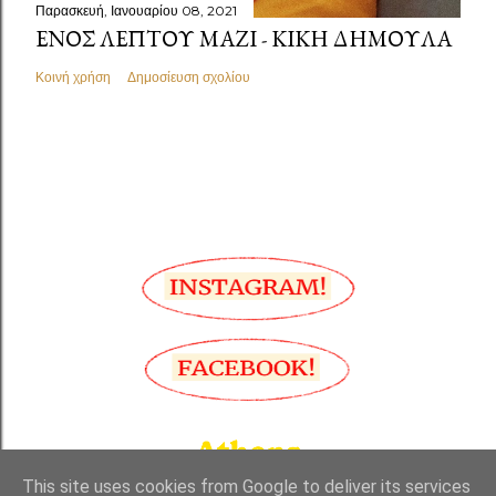
Παρασκευή, Ιανουαρίου 08, 2021
ΕΝΌΣ ΛΕΠΤΟΎ ΜΑΖΊ - ΚΙΚΉ ΔΗΜΟΥΛΆ
Κοινή χρήση
Δημοσίευση σχολίου
This site uses cookies from Google to deliver its services