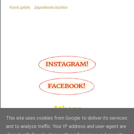
Κοινή χρήση
Δημοσίευση σχολίου
This site uses cookies from Google to deliver its services
and to analyze traffic. Your IP address and user-agent are