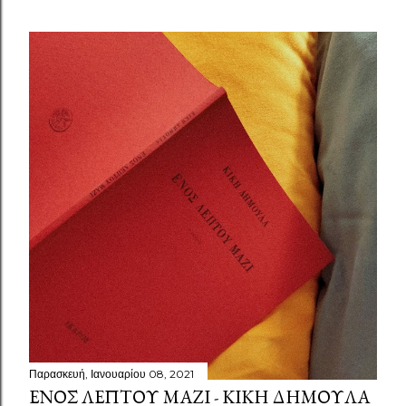
Παρασκευή, Ιανουαρίου 08, 2021
ΕΝΌΣ ΛΕΠΤΟΎ ΜΑΖΊ - ΚΙΚΉ ΔΗΜΟΥΛΆ