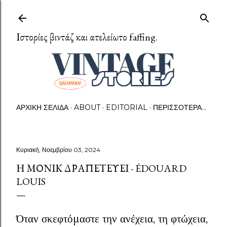
Μετάβαση στο κύριο περιεχόμενο
Ιστορίες βιντάζ και ατελείωτο faffing.
ΑΡΧΙΚΉ ΣΕΛΊΔΑ
ABOUT
EDITORIAL
ΠΕΡΙΣΣΌΤΕΡΑ…
Κυριακή, Νοεμβρίου 03, 2024
Η ΜΟΝΊΚ ΔΡΑΠΕΤΕΎΕΙ - ÉDOUARD
LOUIS
Όταν σκεφτόμαστε την ανέχεια, τη φτώχεια,