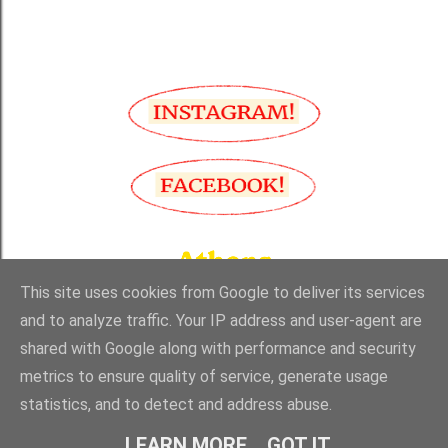
This site uses cookies from Google to deliver its services
and to analyze traffic. Your IP address and user-agent are
shared with Google along with performance and security
Από το Blogger
metrics to ensure quality of service, generate usage
statistics, and to detect and address abuse.
Made with love and passion in Greece by TheFotomaton
LEARN MORE
GOT IT