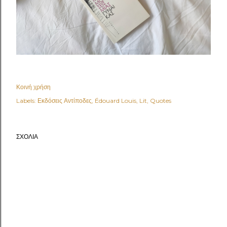
Κοινή χρήση
Labels:
Εκδόσεις Αντίποδες
Édouard Louis
Lit
Quotes
ΣΧΌΛΙΑ