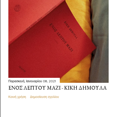
Παρασκευή, Ιανουαρίου 08, 2021
ΕΝΌΣ ΛΕΠΤΟΎ ΜΑΖΊ - ΚΙΚΉ ΔΗΜΟΥΛΆ
Κοινή χρήση
Δημοσίευση σχολίου