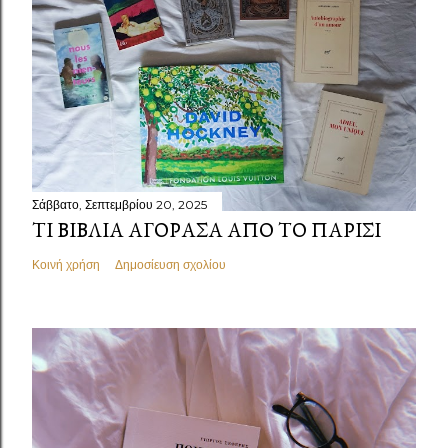
Σάββατο, Σεπτεμβρίου 20, 2025
ΤΙ ΒΙΒΛΊΑ ΑΓΌΡΑΣΑ ΑΠΌ ΤΟ ΠΑΡΊΣΙ
Κοινή χρήση
Δημοσίευση σχολίου