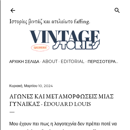
Μετάβαση στο κύριο περιεχόμενο
Ιστορίες βιντάζ και ατελείωτο faffing.
ΑΡΧΙΚΉ ΣΕΛΊΔΑ
ABOUT
EDITORIAL
ΠΕΡΙΣΣΌΤΕΡΑ…
Κυριακή, Μαρτίου 10, 2024
ΑΓΏΝΕΣ ΚΑΙ ΜΕΤΑΜΟΡΦΏΣΕΙΣ ΜΙΑΣ
ΓΥΝΑΊΚΑΣ - ÉDOUARD LOUIS
Μου έχουν πει πως η λογοτεχνία δεν πρέπει ποτέ να