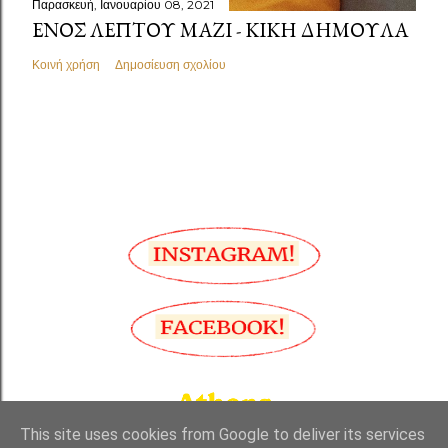
Παρασκευή, Ιανουαρίου 08, 2021
ΕΝΌΣ ΛΕΠΤΟΎ ΜΑΖΊ - ΚΙΚΉ ΔΗΜΟΥΛΆ
Κοινή χρήση
Δημοσίευση σχολίου
This site uses cookies from Google to deliver its services