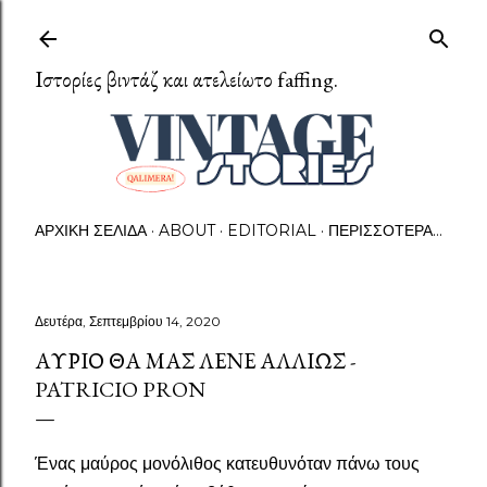
Μετάβαση στο κύριο περιεχόμενο
Ιστορίες βιντάζ και ατελείωτο faffing.
ΑΡΧΙΚΉ ΣΕΛΊΔΑ
ABOUT
EDITORIAL
ΠΕΡΙΣΣΌΤΕΡΑ…
Δευτέρα, Σεπτεμβρίου 14, 2020
ΑΎΡΙΟ ΘΑ ΜΑΣ ΛΈΝΕ ΑΛΛΙΏΣ -
PATRICIO PRON
Ένας μαύρος μονόλιθος κατευθυνόταν πάνω τους