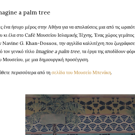
magine a palm tree
ς ένα ήσυχο μέρος στην Αθήνα για να απολαύσεις μια από τις ωραιότ
υ κι έλα στο Café Μουσείου Ισλαμικής Τέχνης. Ένας χώρος γεμάτο
ν Navine G. Khan-Dossos, την αγγλίδα καλλιτέχνη που ζωγράφισε
ό τον γενικό τίτλο
Imagine a palm tree
, τα έργα της αποδίδουν φό
υ Μουσείου, με μια δημιουργική προσέγγιση.
θετε περισσότερα από τη
σελίδα του Μουσείο Μπενάκη
.