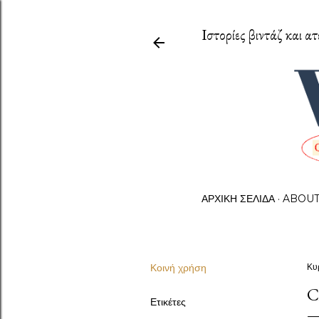
Ιστορίες βιντάζ και ατ
ΑΡΧΙΚΉ ΣΕΛΊΔΑ
ABOU
Κοινή χρήση
Κυ
C
Ετικέτες