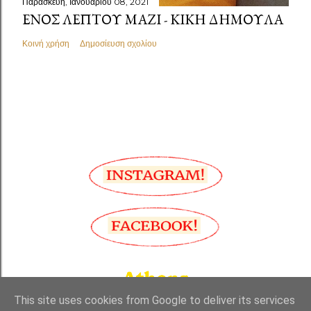
Παρασκευή, Ιανουαρίου 08, 2021
ΕΝΌΣ ΛΕΠΤΟΎ ΜΑΖΊ - ΚΙΚΉ ΔΗΜΟΥΛΆ
Κοινή χρήση
Δημοσίευση σχολίου
This site uses cookies from Google to deliver its services