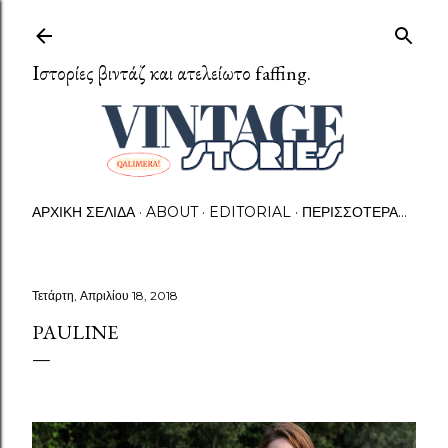
Μετάβαση στο κύριο περιεχόμενο
Ιστορίες βιντάζ και ατελείωτο faffing.
ΑΡΧΙΚΉ ΣΕΛΊΔΑ
ABOUT
EDITORIAL
ΠΕΡΙΣΣΌΤΕΡΑ…
Τετάρτη, Απριλίου 18, 2018
PAULINE