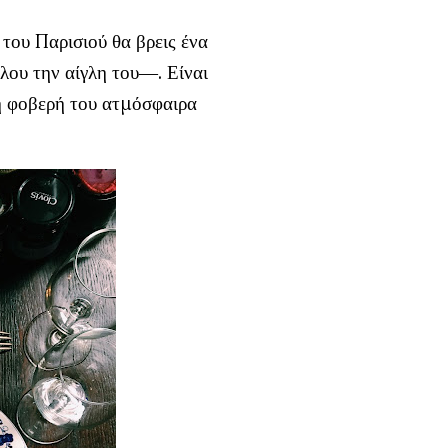
ου Παρισιού θα βρεις ένα
λου την αίγλη του―. Είναι
 η φοβερή του ατμόσφαιρα