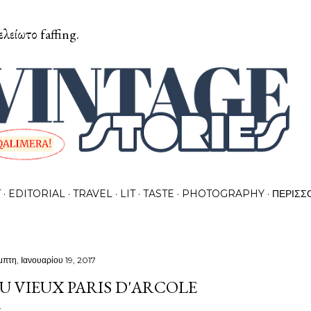
Μετάβαση στο κύριο περιεχόμενο
ελείωτο faffing.
T
EDITORIAL
TRAVEL
LIT
TASTE
PHOTOGRAPHY
ΠΕΡΙΣΣ
μπτη, Ιανουαρίου 19, 2017
U VIEUX PARIS D'ARCOLE