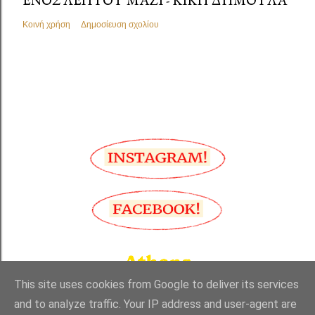
Κοινή χρήση
Δημοσίευση σχολίου
This site uses cookies from Google to deliver its services
and to analyze traffic. Your IP address and user-agent are