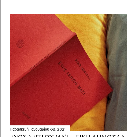
Παρασκευή, Ιανουαρίου 08, 2021
ΕΝΌΣ ΛΕΠΤΟΎ ΜΑΖΊ - ΚΙΚΉ ΔΗΜΟΥΛΆ