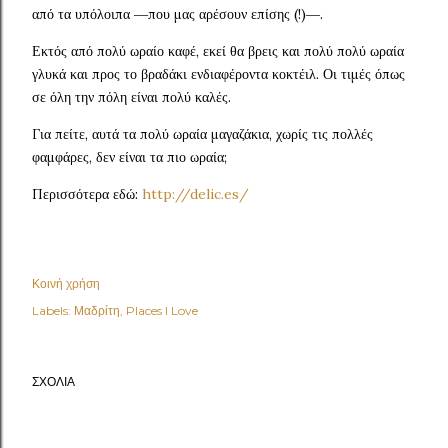
από τα υπόλοιπα ―που μας αρέσουν επίσης (!)―.
Εκτός από πολύ ωραίο καφέ, εκεί θα βρεις και πολύ πολύ ωραία
γλυκά και προς το βραδάκι ενδιαφέροντα κοκτέιλ. Οι τιμές όπως
σε όλη την πόλη είναι πολύ καλές.
Για πείτε, αυτά τα πολύ ωραία μαγαζάκια, χωρίς τις πολλές
φαμφάρες, δεν είναι τα πιο ωραία;
Περισσότερα εδώ:
http://delic.es/
Κοινή χρήση
Labels:
Μαδρίτη
Places I Love
ΣΧΌΛΙΑ