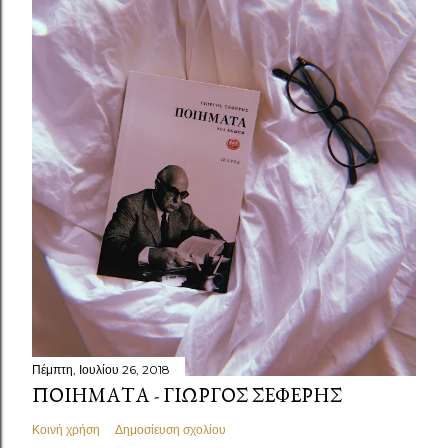
Πέμπτη, Ιουλίου 26, 2018
ΠΟΙΉΜΑΤΑ - ΓΙΏΡΓΟΣ ΣΕΦΈΡΗΣ
Κοινή χρήση
Δημοσίευση σχολίου