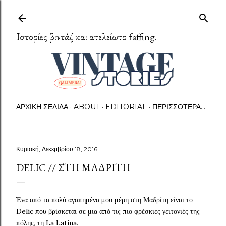
Μετάβαση στο κύριο περιεχόμενο
Ιστορίες βιντάζ και ατελείωτο faffing.
ΑΡΧΙΚΉ ΣΕΛΊΔΑ
ABOUT
EDITORIAL
ΠΕΡΙΣΣΌΤΕΡΑ…
Κυριακή, Δεκεμβρίου 18, 2016
DELIC // ΣΤΗ ΜΑΔΡΊΤΗ
Ένα από τα πολύ αγαπημένα μου μέρη στη Μαδρίτη είναι το
Delic που βρίσκεται σε μια από τις πιο φρέσκιες γειτονιές της
πόλης, τη La Latina.