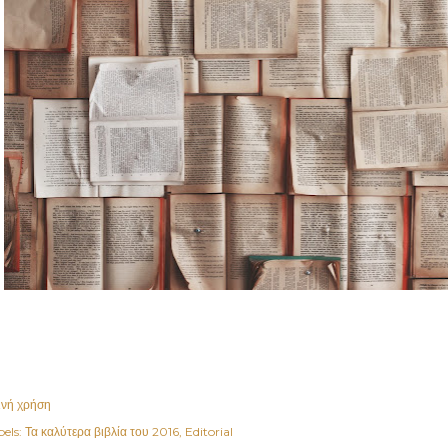
ινή χρήση
els:
Τα καλύτερα βιβλία του 2016
Editorial