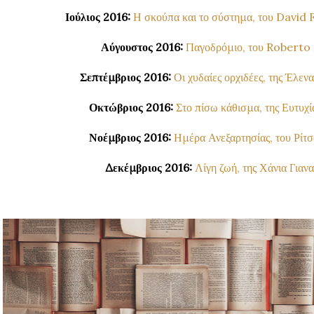
Ιούλιος 2016:
Η σκούπα και το σύστημα, του David
Αύγουστος 2016:
Παγοδρόμιο, του Roberto
Σεπτέμβριος 2016:
Οι χυδαίες ορχιδέες, της Έλε
Οκτώβριος 2016:
Στο πίσω κάθισμα, της Ευτυχί
Νοέμβριος 2016:
Ημέρα Ανεξαρτησίας, του Ρίτ
Δεκέμβριος 2016:
Λίγη ζωή, της Χάνια Γιαν