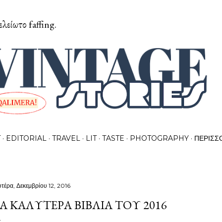
Μετάβαση στο κύριο περιεχόμενο
ελείωτο faffing.
T
EDITORIAL
TRAVEL
LIT
TASTE
PHOTOGRAPHY
ΠΕΡΙΣΣ
υτέρα, Δεκεμβρίου 12, 2016
Α ΚΑΛΎΤΕΡΑ ΒΙΒΛΊΑ ΤΟΥ 2016