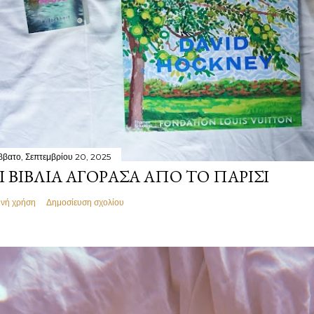
ββατο, Σεπτεμβρίου 20, 2025
Ι ΒΙΒΛΊΑ ΑΓΌΡΑΣΑ ΑΠΌ ΤΟ ΠΑΡΊΣΙ
ινή χρήση
Δημοσίευση σχολίου