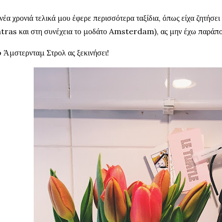
νέα χρονιά τελικά μου έφερε περισσότερα ταξίδια, όπως είχα ζητήσει (
tras και στη συνέχεια το μοδάτο Amsterdam), ας μην έχω παράπο
 Άμστερνταμ Στρολ ας ξεκινήσει!