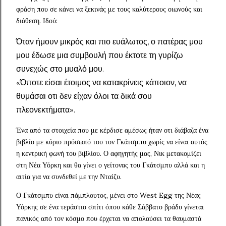
φράση που σε κάνει να ξεκινάς με τους καλύτερους οιωνούς και
διάθεση. Ιδού:
Όταν ήμουν μικρός και πιο ευάλωτος, ο πατέρας μου
μου έδωσε μια συμβουλή που έκτοτε τη γυρίζω
συνεχώς στο μυαλό μου.
«Όποτε είσαι έτοιμος να κατακρίνεις κάποιον, να
θυμάσαι οτι δεν είχαν όλοι τα δικά σου
πλεονεκτήματα».
Ένα από τα στοιχεία που με κέρδισε αμέσως ήταν οτι διάβαζα ένα
βιβλίο με κύριο πρόσωπό του τον Γκάτσμπυ χωρίς να είναι αυτός
η κεντρική φωνή του βιβλίου. Ο αφηγητής μας, Νικ μετακομίζει
στη Νέα Υόρκη και θα γίνει ο γείτονας του Γκάτσμπυ αλλά και η
αιτία για να συνδεθεί με την Νταίζυ.
Ο Γκάτσμπυ είναι πάμπλουτος, μένει στο West Egg της Νέας
Υόρκης σε ένα τεράστιο σπίτι όπου κάθε Σάββατο βράδυ γίνεται
πανικός από τον κόσμο που έρχεται να απολαύσει τα θαυμαστά