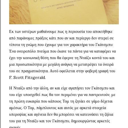
Εκ των υστέρων μαθαίνουμε πως η περιουσία του αποκτήθηκε
από παράνομες πράξεις κάτι που αν και περίεργο δεν στερεί σε
τίποτα τη γνώμη που έχουμε για τον χαρακτήρα του Γκάτσμπυ:
Ένα ονειροπόλο πνεύμα που έκανε τα πάντα για να καταφέρει να
έχει την κοινωνική θέση που θα έφερνε τη Νταίζυ κοντά του και
μια προσωπικότητα με μεγάλη ανάγκη να μετατρέψει τα όνειρά
του σε πραγματικότητα. Αυτό οφείλεται στην φοβερή γραφή του
F. Scott Fitzgerald.
H Νταίζυ από την άλλη, αν και είχε αγαπήσει τον Γκάτσμπυ και
του είχε υποσχεθεί πως θα τον περιμένει για να παντρευτούν, με
τη πρώτη ευκαιρία που κάποιος Τομ τη ζητάει σε γάμο δέχεται
αμέσως. Ο Τομ, πάμπλουτος και αυτός με αρκετά στοιχεία
υπεροψίας και αγένεια δεν θα μπορέσει να κατευνάσει τη ζήλια
του για τη Νταίζυ και τον Γκάτσμπυ, δημιουργώντας αρκετές
σκηνές.