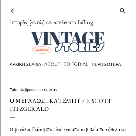
Μετάβαση στο κύριο περιεχόμενο
Ιστορίες βιντάζ και ατελείωτο faffing.
ΑΡΧΙΚΉ ΣΕΛΊΔΑ
ABOUT
EDITORIAL
ΠΕΡΙΣΣΌΤΕΡΑ…
Τρίτη, Φεβρουαρίου 19, 2013
Ο ΜΕΓΆΛΟΣ ΓΚΆΤΣΜΠΥ / F. SCOTT
FITZGERALD
Ο μεγάλος Γκάτσμπυ είναι ένα από τα βιβλία που ήθελα να