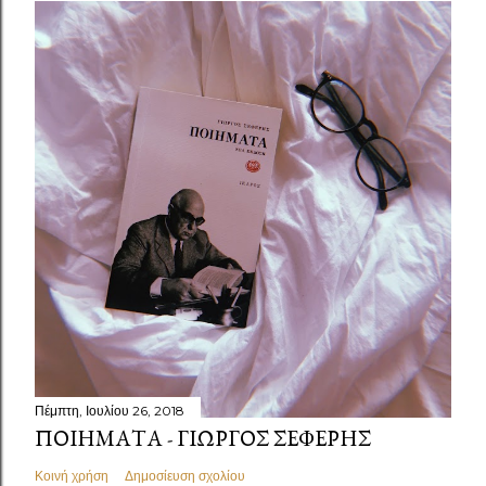
Πέμπτη, Ιουλίου 26, 2018
ΠΟΙΉΜΑΤΑ - ΓΙΏΡΓΟΣ ΣΕΦΈΡΗΣ
Κοινή χρήση
Δημοσίευση σχολίου