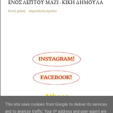
ΕΝΌΣ ΛΕΠΤΟΎ ΜΑΖΊ - ΚΙΚΉ ΔΗΜΟΥΛΆ
Κοινή χρήση
Δημοσίευση σχολίου
This site uses cookies from Google to deliver its services
and to analyze traffic. Your IP address and user-agent are