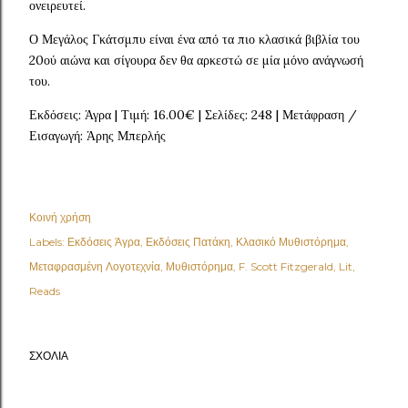
ονειρευτεί.
Ο Μεγάλος Γκάτσμπυ είναι ένα από τα πιο κλασικά βιβλία του
20ού αιώνα και σίγουρα δεν θα αρκεστώ σε μία μόνο ανάγνωσή
του.
Εκδόσεις: Άγρα | Τιμή: 16.00€ | Σελίδες: 248 | Μετάφραση /
Εισαγωγή: Άρης Μπερλής
Κοινή χρήση
Labels:
Εκδόσεις Άγρα
Εκδόσεις Πατάκη
Κλασικό Μυθιστόρημα
Μεταφρασμένη Λογοτεχνία
Μυθιστόρημα
F. Scott Fitzgerald
Lit
Reads
ΣΧΌΛΙΑ