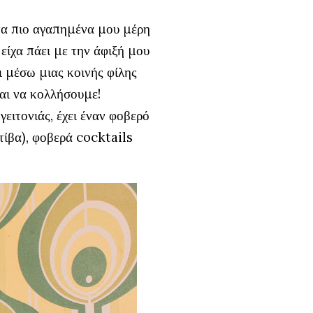
 τα πιο αγαπημένα μου μέρη
είχα πάει με την άφιξή μου
 μέσω μιας κοινής φίλης
και να κολλήσουμε!
ειτονιάς, έχει έναν φοβερό
τίβα), φοβερά cocktails