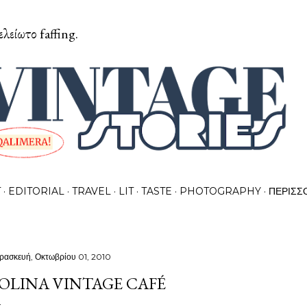
Μετάβαση στο κύριο περιεχόμενο
ελείωτο faffing.
T
EDITORIAL
TRAVEL
LIT
TASTE
PHOTOGRAPHY
ΠΕΡΙΣΣ
ρασκευή, Οκτωβρίου 01, 2010
OLINA VINTAGE CAFÉ