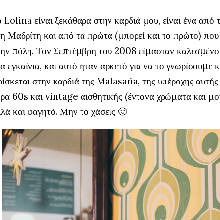
 Lolina είναι ξεκάθαρα στην καρδιά μου, είναι ένα από
η Μαδρίτη και από τα πρώτα (μπορεί και το πρώτο) που 
την πόλη. Τον Σεπτέμβρη του 2008 είμασταν καλεσμένοι
α εγκαίνια, και αυτό ήταν αρκετό για να το γνωρίσουμε 
ίσκεται στην καρδιά της Malasaña, της υπέροχης αυτής γ
έρα 60s και vintage αισθητικής (έντονα χρώματα και μο
λά και φαγητό. Μην το χάσεις 🙂